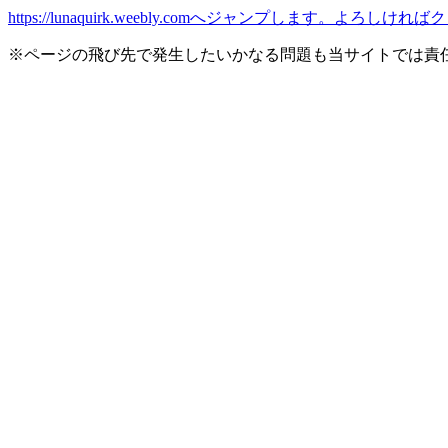
https://lunaquirk.weebly.comへジャンプします。よろ
※ページの飛び先で発生したいかなる問題も当サイトでは責