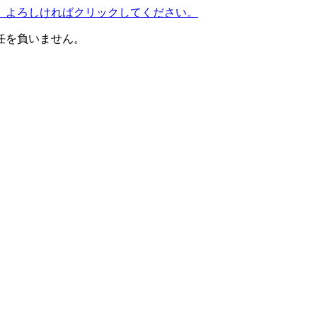
」へジャンプします。よろしければクリックしてください。
任を負いません。