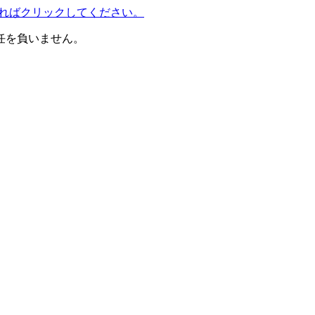
す。よろしければクリックしてください。
任を負いません。