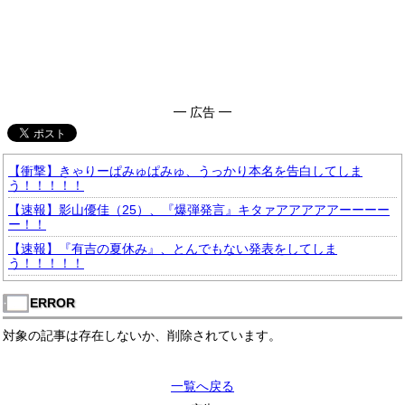
━ 広告 ━
【衝撃】きゃりーぱみゅぱみゅ、うっかり本名を告白してしま
う！！！！！
【速報】影山優佳（25）、『爆弾発言』キタァアアアアアーーーー
ー！！
【速報】『有吉の夏休み』、とんでもない発表をしてしま
う！！！！！
ERROR
対象の記事は存在しないか、削除されています。
一覧へ戻る